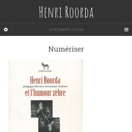
Henri Roorda
LE PESSIMISTE JOYEUX
Numériser