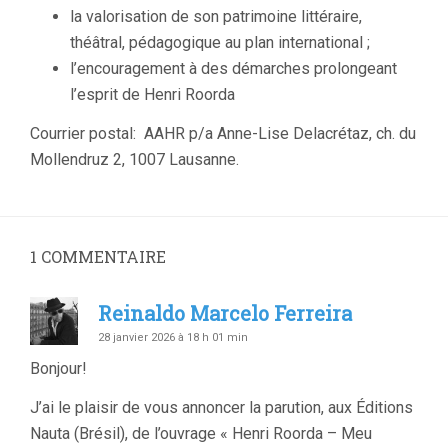
la valorisation de son patrimoine littéraire,
théâtral, pédagogique au plan international ;
l’encouragement à des démarches prolongeant
l’esprit de Henri Roorda
Courrier postal: AAHR p/a Anne-Lise Delacrétaz, ch. du
Mollendruz 2, 1007 Lausanne.
1
COMMENTAIRE
Reinaldo Marcelo Ferreira
28 janvier 2026 à 18 h 01 min
Bonjour!
J’ai le plaisir de vous annoncer la parution, aux Éditions
Nauta (Brésil), de l’ouvrage « Henri Roorda – Meu