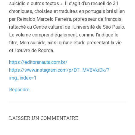
suicídio e outros textos ». Il s’agit d’un recueil de 31
chroniques, choisies et traduites en portugais brésilien
par Reinaldo Marcelo Ferreira, professeur de français
rattaché au Centre culturel de l’Université de São Paulo.
Le volume comprend également, comme l’indique le
titre, Mon suicide, ainsi qu’une étude présentant la vie
et l’œuvre de Roorda.
https://editoranauta.com.br/
https://www.instagram.com/p/DT_MVBVkiDk/?
img_index=1
Répondre
LAISSER UN COMMENTAIRE