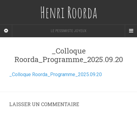
Henri Roorda
LE PESSIMISTE JOYEUX
_Colloque
Roorda_Programme_2025.09.20
_Colloque Roorda_Programme_2025.09.20
LAISSER UN COMMENTAIRE