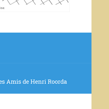
tise.
des Amis de Henri Roorda