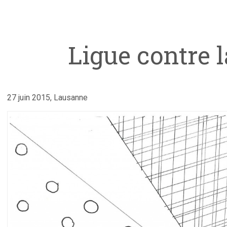
Ligue contre l
27 juin 2015, Lausanne