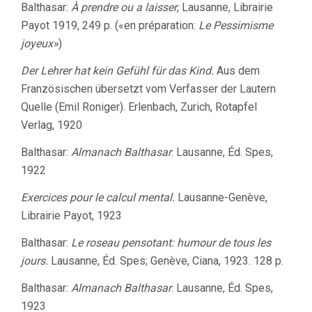
Balthasar:
À prendre ou a laisser
, Lausanne, Librairie
Payot 1919, 249 p. («en préparation:
Le Pessimisme
joyeux»
)
Der Lehrer hat kein Gefühl für das Kind.
Aus dem
Französischen übersetzt vom Verfasser der Lautern
Quelle (Emil Roniger). Erlenbach, Zurich, Rotapfel
Verlag, 1920
Balthasar:
Almanach Balthasar
. Lausanne, Éd. Spes,
1922
Exercices pour le calcul mental.
Lausanne-Genève,
Librairie Payot, 1923
Balthasar:
Le roseau pensotant: humour de tous les
jours.
Lausanne, Éd. Spes; Genève, Ciana, 1923. 128 p.
Balthasar:
Almanach Balthasar
. Lausanne, Éd. Spes,
1923