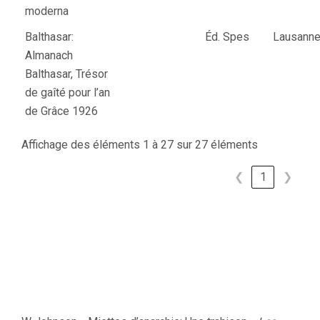
moderna
Balthasar:
Éd. Spes
Lausann
Almanach
Balthasar, Trésor
de gaîté pour l’an
de Grâce 1926
Affichage des éléments 1 à 27 sur 27 éléments
❮
1
❯