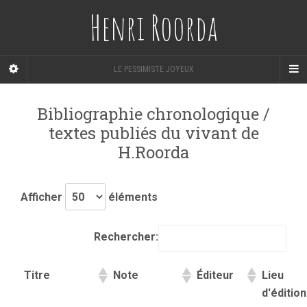
Henri Roorda
LE PESSIMISTE JOYEUX
Bibliographie chronologique /
textes publiés du vivant de
H.Roorda
Afficher
éléments
Rechercher:
Titre
Note
Éditeur
Lieu
d'édition