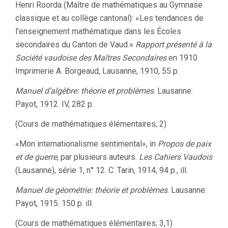
Henri Roorda (Maître de mathématiques au Gymnase
classique et au collège cantonal): «Les tendances de
l’enseignement mathématique dans les Écoles
secondaires du Canton de Vaud.»
Rapport présenté à la
Société vaudoise des Maîtres Secondaires
en 1910.
Imprimerie A. Borgeaud, Lausanne, 1910, 55 p.
Manuel d’algèbre: théorie et problèmes
. Lausanne:
Payot, 1912. IV, 282 p.
(Cours de mathématiques élémentaires; 2)
«Mon internationalisme sentimental», in
Propos de paix
et de guerre
, par plusieurs auteurs.
Les Cahiers Vaudois
(Lausanne), série 1, n° 12. C. Tarin, 1914, 94 p., ill.
Manuel de géométrie: théorie et problèmes
. Lausanne:
Payot, 1915. 150 p. ill.
(Cours de mathématiques élémentaires; 3,1)