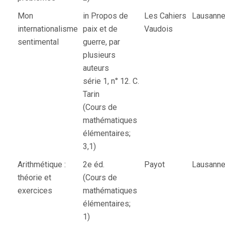
Mon
in Propos de
Les Cahiers
Lausann
internationalisme
paix et de
Vaudois
sentimental
guerre, par
plusieurs
auteurs
série 1, n° 12. C.
Tarin
(Cours de
mathématiques
élémentaires;
3,1)
Arithmétique :
2e éd.
Payot
Lausann
théorie et
(Cours de
exercices
mathématiques
élémentaires;
1)