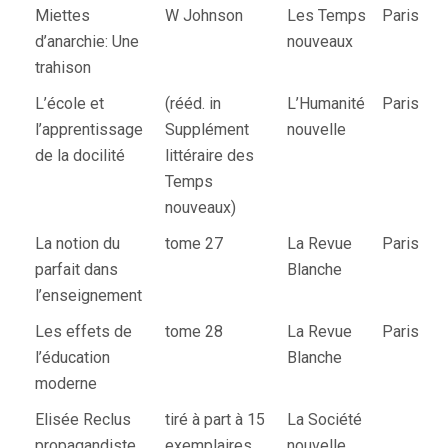
Miettes
W Johnson
Les Temps
Paris
d’anarchie: Une
nouveaux
trahison
L’école et
(rééd. in
L’Humanité
Paris
l’apprentissage
Supplément
nouvelle
de la docilité
littéraire des
Temps
nouveaux)
La notion du
tome 27
La Revue
Paris
parfait dans
Blanche
l’enseignement
Les effets de
tome 28
La Revue
Paris
l’éducation
Blanche
moderne
Elisée Reclus
tiré à part à 15
La Société
propagandiste
exemplaires
nouvelle