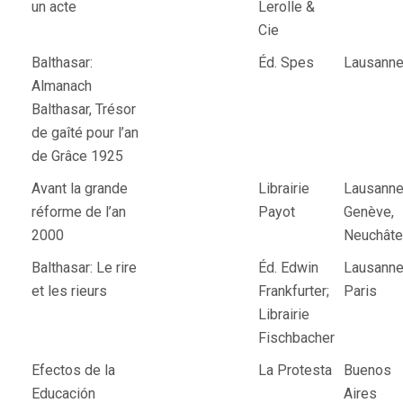
un acte
Lerolle &
Cie
Balthasar:
Éd. Spes
Lausann
Almanach
Balthasar, Trésor
de gaîté pour l’an
de Grâce 1925
Avant la grande
Librairie
Lausanne
réforme de l’an
Payot
Genève,
2000
Neuchâte
Balthasar: Le rire
Éd. Edwin
Lausanne
et les rieurs
Frankfurter;
Paris
Librairie
Fischbacher
Efectos de la
La Protesta
Buenos
Educación
Aires