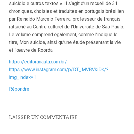
suicídio e outros textos ». Il s’agit d’un recueil de 31
chroniques, choisies et traduites en portugais brésilien
par Reinaldo Marcelo Ferreira, professeur de français
rattaché au Centre culturel de l’Université de São Paulo.
Le volume comprend également, comme l’indique le
titre, Mon suicide, ainsi qu’une étude présentant la vie
et l’œuvre de Roorda.
https://editoranauta.com.br/
https://www.instagram.com/p/DT_MVBVkiDk/?
img_index=1
Répondre
LAISSER UN COMMENTAIRE