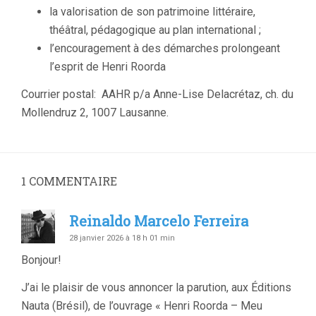
la valorisation de son patrimoine littéraire,
théâtral, pédagogique au plan international ;
l’encouragement à des démarches prolongeant
l’esprit de Henri Roorda
Courrier postal: AAHR p/a Anne-Lise Delacrétaz, ch. du
Mollendruz 2, 1007 Lausanne.
1
COMMENTAIRE
Reinaldo Marcelo Ferreira
28 janvier 2026 à 18 h 01 min
Bonjour!
J’ai le plaisir de vous annoncer la parution, aux Éditions
Nauta (Brésil), de l’ouvrage « Henri Roorda – Meu