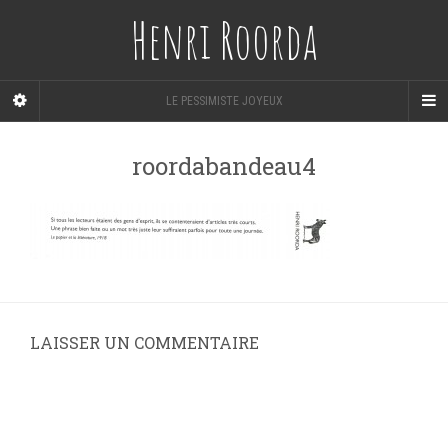
Henri Roorda
LE PESSIMISTE JOYEUX
roordabandeau4
LAISSER UN COMMENTAIRE